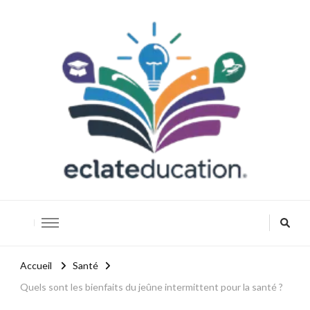
Eclateducation
Savoir, innover, réussir.
Accueil
Santé
Quels sont les bienfaits du jeûne intermittent pour la santé ?