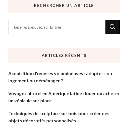
RECHERCHER UN ARTICLE
Vous
recherchiez
quelque
chose
ARTICLES RÉCENTS
?
Acquisition d’œuvres volumineuses : adapter son
logement ou déménager ?
Voyage culturel en Amérique latine : louer ou acheter
un véhicule sur place
Techniques de sculpture sur bois pour créer des
objets décoratifs personnalisés