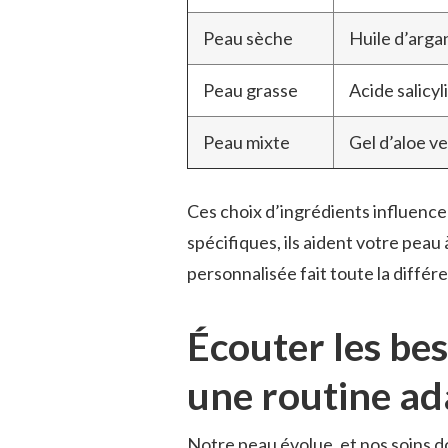
Peau sèche
Huile d’arga
Peau grasse
Acide salicy
Peau mixte
Gel d’aloe ve
Ces choix d’ingrédients influencen
spécifiques, ils aident votre peau
personnalisée fait toute la diffé
Écouter les be
une routine ad
Notre peau évolue, et nos soins do