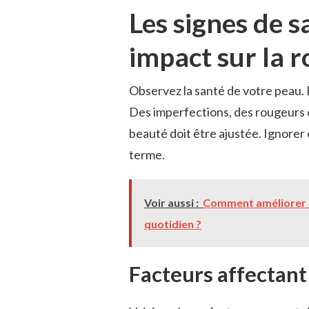
Les signes de s
impact sur la 
Observez la santé de votre peau. E
Des imperfections, des rougeurs o
beauté doit être ajustée. Ignorer
terme.
Voir aussi :
Comment améliorer s
quotidien ?
Facteurs affectant 