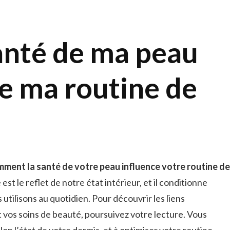
nté de ma peau
le ma routine de
ment la santé de votre peau influence votre routine de
est le reflet de notre état intérieur, et il conditionne
tilisons au quotidien. Pour découvrir les liens
vos soins de beauté, poursuivez votre lecture. Vous
on l’état de votre dermis, et à optimiser votre routine