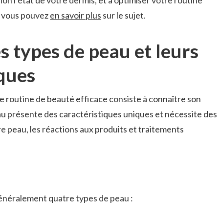
, vous pouvez
en savoir plus
sur le sujet.
 types de peau et leurs
iques
e routine de beauté efficace consiste à connaître son
u présente des caractéristiques uniques et nécessite des
e peau, les réactions aux produits et traitements
énéralement quatre types de peau :