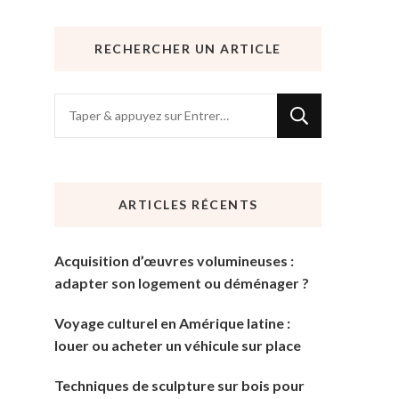
RECHERCHER UN ARTICLE
Vous
recherchiez
quelque
chose
ARTICLES RÉCENTS
?
Acquisition d’œuvres volumineuses :
adapter son logement ou déménager ?
Voyage culturel en Amérique latine :
louer ou acheter un véhicule sur place
Techniques de sculpture sur bois pour