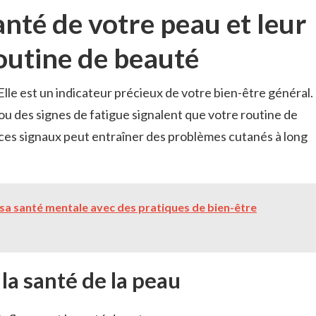
anté de votre peau et leur
routine de beauté
lle est un indicateur précieux de votre bien-être général.
u des signes de fatigue signalent que votre routine de
 ces signaux peut entraîner des problèmes cutanés à long
a santé mentale avec des pratiques de bien-être
la santé de la peau