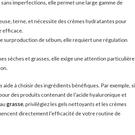
t sans imperfections, elle permet une large gamme de
euse, terne, et nécessite des crèmes hydratantes pour
 efficace.
ne surproduction de sébum, elle requiert une régulation
es sèches et grasses, elle exige une attention particulière
ion.
 aide à choisir des ingrédients bénéfiques. Par exemple, si
 pour des produits contenant de l’acide hyaluronique et
eau
grasse
, privilégiez les gels nettoyants et les crèmes
encent directement l’efficacité de votre routine de