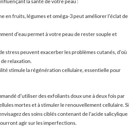
influençant la santé de votre peau :
che en fruits, légumes et oméga-3 peut améliorer l’éclat de
mment d’eau permet à votre peau de rester souple et
de stress peuvent exacerber les problèmes cutanés, d’où
de relaxation.
ité stimule la régénération cellulaire, essentielle pour
mmandé d’utiliser des exfoliants doux une à deux fois par
ellules mortes et à stimuler le renouvellement cellulaire. Si
nvisagez des soins ciblés contenant de l’acide salicylique
ourront agir sur les imperfections.