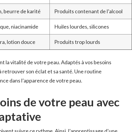
n, beurre de karité
Produits contenant de l’alcool
lique, niacinamide
Huiles lourdes, silicones
ra, lotion douce
Produits trop lourds
t la vitalité de votre peau. Adaptés à vos besoins
 à retrouver son éclat et sa santé. Une routine
rence dans l’apparence de votre peau.
soins de votre peau avec
aptative
ivent suivre ce rythme. Ainsi, l’apprentissage d’une