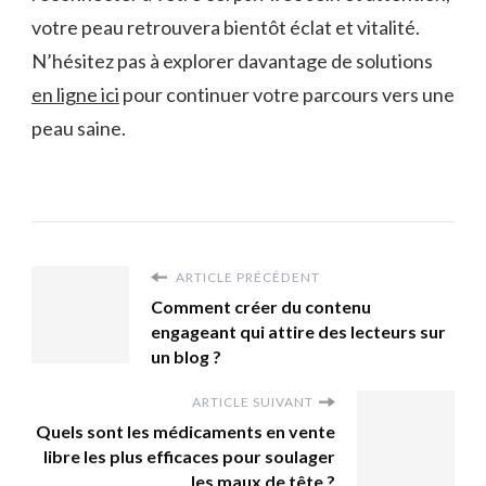
votre peau retrouvera bientôt éclat et vitalité.
N’hésitez pas à explorer davantage de solutions
en ligne ici
pour continuer votre parcours vers une
peau saine.
ARTICLE PRÉCÉDENT
Comment créer du contenu
engageant qui attire des lecteurs sur
un blog ?
ARTICLE SUIVANT
Quels sont les médicaments en vente
libre les plus efficaces pour soulager
les maux de tête ?