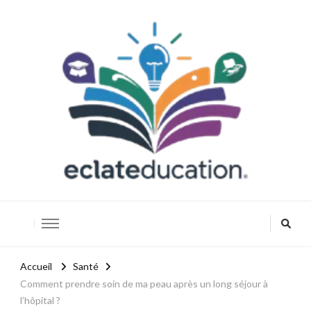
Eclateducation
Savoir, innover, réussir.
Accueil
Santé
Comment prendre soin de ma peau après un long séjour à
l’hôpital ?