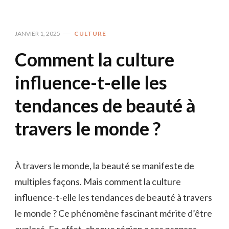
JANVIER 1, 2025
CULTURE
Comment la culture
influence-t-elle les
tendances de beauté à
travers le monde ?
À travers le monde, la beauté se manifeste de
multiples façons. Mais comment la culture
influence-t-elle les tendances de beauté à travers
le monde ? Ce phénomène fascinant mérite d’être
exploré. En effet, chaque région a ses propres