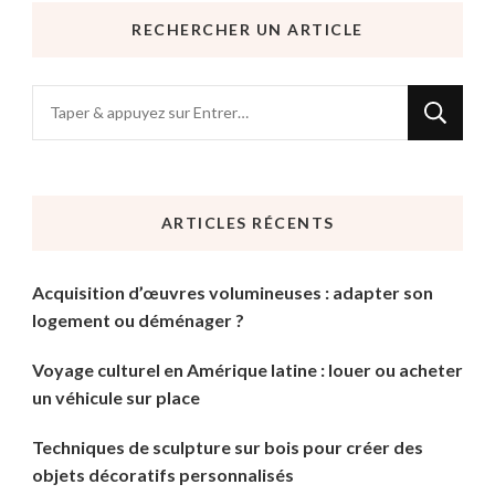
RECHERCHER UN ARTICLE
Vous
recherchiez
quelque
chose
ARTICLES RÉCENTS
?
Acquisition d’œuvres volumineuses : adapter son
logement ou déménager ?
Voyage culturel en Amérique latine : louer ou acheter
un véhicule sur place
Techniques de sculpture sur bois pour créer des
objets décoratifs personnalisés