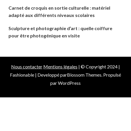
Carnet de croquis en sortie culturelle : matériel
adapté aux différents niveaux scolaires
Sculpture et photographie d’art : quelle coiffure
pour être photogénique en visite
Nous contacter
Mentions légales
| © Copyright 2024 |
Fashionable | Developpé par
Blossom Themes
. Propulsé
par
WordPress