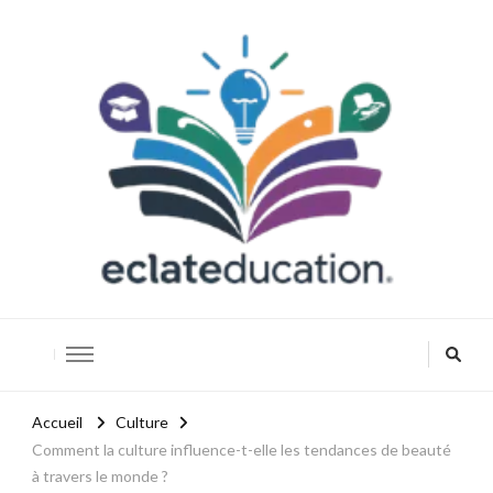
Eclateducation
Savoir, innover, réussir.
Accueil
Culture
Comment la culture influence-t-elle les tendances de beauté
à travers le monde ?