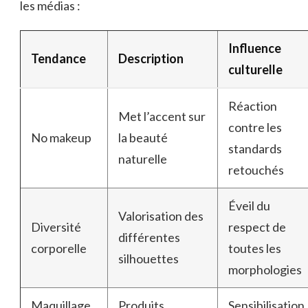
les médias :
Influence
Tendance
Description
culturelle
Réaction
Met l’accent sur
contre les
No makeup
la beauté
standards
naturelle
retouchés
Éveil du
Valorisation des
Diversité
respect de
différentes
corporelle
toutes les
silhouettes
morphologies
Maquillage
Produits
Sensibilisation