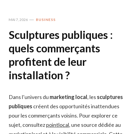
MAI 7, 2026
BUSINESS
Sculptures publiques :
quels commerçants
profitent de leur
installation ?
Dans l’univers du
marketing local
, les
sculptures
publiques
créent des opportunités inattendues
pour les commerçants voisins. Pour explorer ce
sujet, consultez
pointlocal
, une source dédiée au
marketing local
et à la visibilité commerciale. Cette