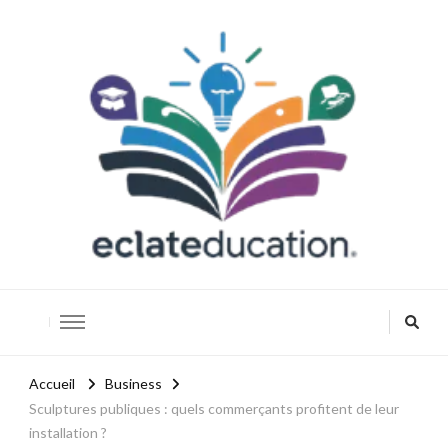
Eclateducation
Savoir, innover, réussir.
Accueil
Business
Sculptures publiques : quels commerçants profitent de leur
installation ?