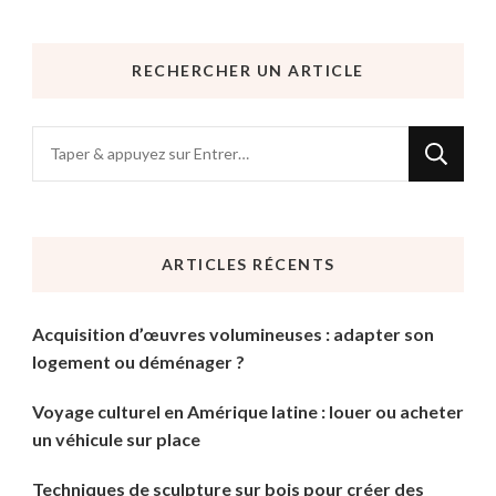
RECHERCHER UN ARTICLE
Vous
recherchiez
quelque
chose
ARTICLES RÉCENTS
?
Acquisition d’œuvres volumineuses : adapter son
logement ou déménager ?
Voyage culturel en Amérique latine : louer ou acheter
un véhicule sur place
Techniques de sculpture sur bois pour créer des