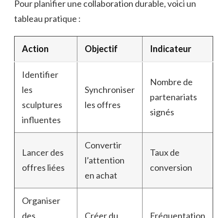
Pour planifier une collaboration durable, voici un
tableau pratique :
Action
Objectif
Indicateur
Identifier
Nombre de
les
Synchroniser
partenariats
sculptures
les offres
signés
influentes
Convertir
Lancer des
Taux de
l’attention
offres liées
conversion
en achat
Organiser
des
Créer du
Fréquentation