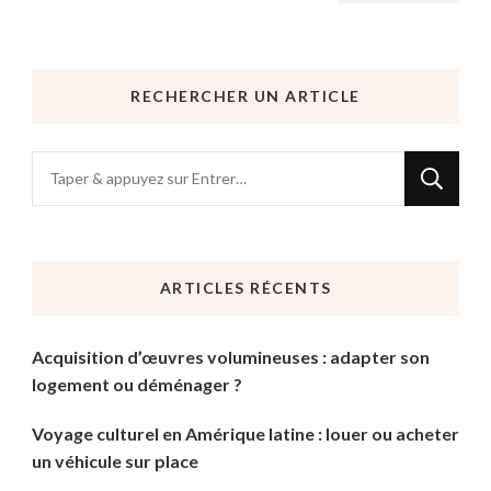
RECHERCHER UN ARTICLE
Vous
recherchiez
quelque
chose
ARTICLES RÉCENTS
?
Acquisition d’œuvres volumineuses : adapter son
logement ou déménager ?
Voyage culturel en Amérique latine : louer ou acheter
un véhicule sur place