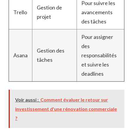
Pour suivre les
Gestion de
Trello
avancements
projet
des tâches
Pour assigner
des
Gestion des
Asana
responsabilités
tâches
et suivre les
deadlines
Voir aussi :
Comment évaluer le retour sur
investissement d'une rénovation commerciale
?