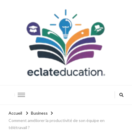
Eclateducation
Savoir, innover, réussir.
Accueil
Business
Comment améliorer la productivité de son équipe en
télétravail ?