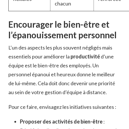
chacun
Encourager le bien-être et
l’épanouissement personnel
L’un des aspects les plus souvent négligés mais
essentiels pour améliorer la
productivité
d’une
équipe est le bien-être des employés. Un
personnel épanoui et heureux donne le meilleur
de lui-même. Cela doit donc devenir une priorité
au sein de votre gestion d’équipe à distance.
Pour ce faire, envisagez les initiatives suivantes :
Proposer des activités de bien-être
: