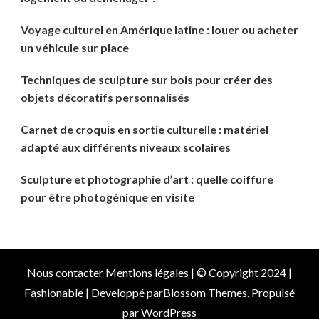
Voyage culturel en Amérique latine : louer ou acheter
un véhicule sur place
Techniques de sculpture sur bois pour créer des
objets décoratifs personnalisés
Carnet de croquis en sortie culturelle : matériel
adapté aux différents niveaux scolaires
Sculpture et photographie d’art : quelle coiffure
pour être photogénique en visite
Nous contacter
Mentions légales
| © Copyright 2024 |
Fashionable | Developpé par
Blossom Themes
. Propulsé
par
WordPress