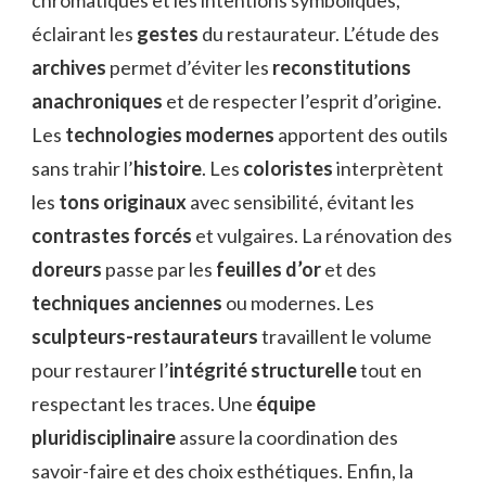
éclairant les
gestes
du restaurateur. L’étude des
archives
permet d’éviter les
reconstitutions
anachroniques
et de respecter l’esprit d’origine.
Les
technologies modernes
apportent des outils
sans trahir l’
histoire
. Les
coloristes
interprètent
les
tons originaux
avec sensibilité, évitant les
contrastes forcés
et vulgaires. La rénovation des
doreurs
passe par les
feuilles d’or
et des
techniques anciennes
ou modernes. Les
sculpteurs-restaurateurs
travaillent le volume
pour restaurer l’
intégrité structurelle
tout en
respectant les traces. Une
équipe
pluridisciplinaire
assure la coordination des
savoir-faire et des choix esthétiques. Enfin, la