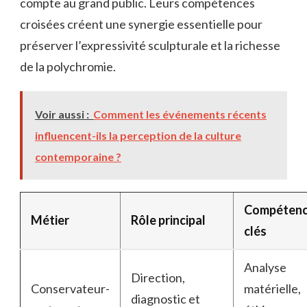
compte au grand public. Leurs compétences
croisées créent une synergie essentielle pour
préserver l’expressivité sculpturale et la richesse
de la polychromie.
Voir aussi :
Comment les événements récents
influencent-ils la perception de la culture
contemporaine ?
Compéten
Métier
Rôle principal
clés
Analyse
Direction,
Conservateur-
matérielle,
diagnostic et