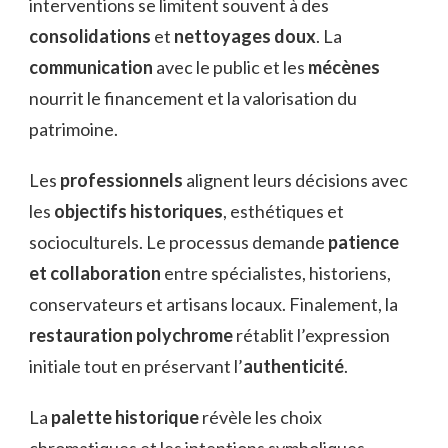
interventions se limitent souvent à des
consolidations
et
nettoyages doux
. La
communication
avec le public et les
mécènes
nourrit le financement et la valorisation du
patrimoine.
Les
professionnels
alignent leurs décisions avec
les
objectifs historiques
, esthétiques et
socioculturels. Le processus demande
patience
et collaboration
entre spécialistes, historiens,
conservateurs et artisans locaux. Finalement, la
restauration polychrome
rétablit l’expression
initiale tout en préservant l’
authenticité
.
La
palette historique
révèle les choix
chromatiques et les intentions symboliques,