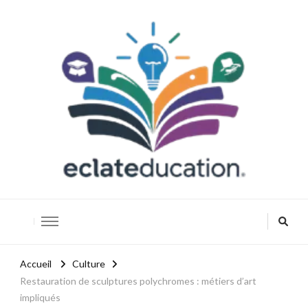
Eclateducation
Savoir, innover, réussir.
Accueil
Culture
Restauration de sculptures polychromes : métiers d’art
impliqués