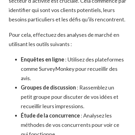
secteur d’activité est cruciale. Cela commence par
identifier qui sont vos clients potentiels, leurs
besoins particuliers et les défis qu’ils rencontrent.
Pour cela, effectuez des analyses de marché en
utilisant les outils suivants :
Enquêtes en ligne
: Utilisez des plateformes
comme SurveyMonkey pour recueillir des
avis.
Groupes de discussion
: Rassemblez un
petit groupe pour discuter de vos idées et
recueillir leurs impressions.
Étude de la concurrence
: Analysez les
méthodes de vos concurrents pour voir ce
qui fonctionne.