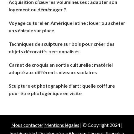
Acquisition d’œuvres volumineuses : adapter son
logement ou déménager ?
Voyage culturel en Amérique latine : louer ou acheter
un véhicule sur place
Techniques de sculpture sur bois pour créer des
objets décoratifs personnalisés
Carnet de croquis en sortie culturelle : matériel
adapté aux différents niveaux scolaires
Sculpture et photographie d’art : quelle coiffure
pour être photogénique en visite
Nous contacter
Mentions légales
| © Copyright 2024 |
Fashionable | Developpé par
Blossom Themes
. Propulsé