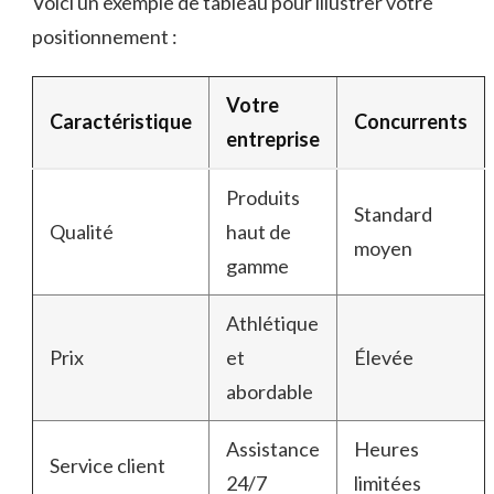
Voici un exemple de tableau pour illustrer votre
positionnement :
Votre
Caractéristique
Concurrents
entreprise
Produits
Standard
Qualité
haut de
moyen
gamme
Athlétique
Prix
et
Élevée
abordable
Assistance
Heures
Service client
24/7
limitées