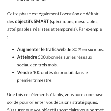
Cette phase est également l’occasion de définir
des
objectifs SMART
(spécifiques, mesurables,
atteignables, réalistes et temporels). Par exemple
:
Augmenter le trafic web
de 30 % en six mois.
Atteindre
500 abonnés sur les réseaux
sociaux en trois mois.
Vendre
100 unités du produit dans le
premier trimestre.
Une fois ces éléments établis, vous aurez une base
solide pour orienter vos décisions stratégiques.
S’assurer que vos objectifs sont clairs vous permet