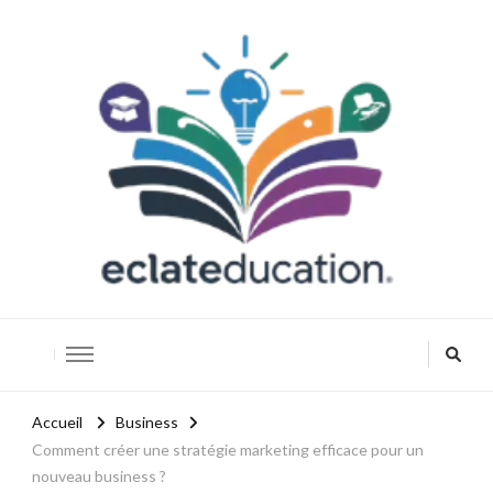
Eclateducation
Savoir, innover, réussir.
Accueil
Business
Comment créer une stratégie marketing efficace pour un
nouveau business ?