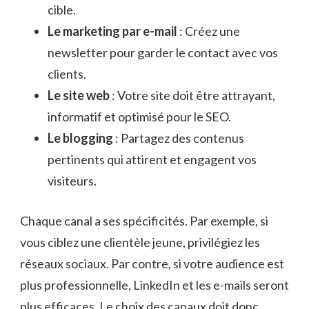
cible.
Le marketing par e-mail
: Créez une
newsletter pour garder le contact avec vos
clients.
Le site web
: Votre site doit être attrayant,
informatif et optimisé pour le SEO.
Le blogging
: Partagez des contenus
pertinents qui attirent et engagent vos
visiteurs.
Chaque canal a ses spécificités. Par exemple, si
vous ciblez une clientèle jeune, privilégiez les
réseaux sociaux. Par contre, si votre audience est
plus professionnelle, LinkedIn et les e-mails seront
plus efficaces. Le choix des canaux doit donc