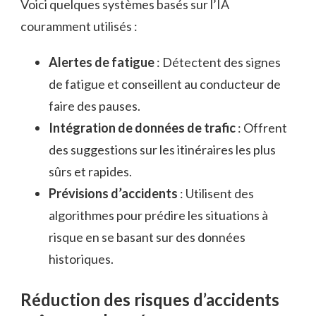
Voici quelques systèmes basés sur l’IA
couramment utilisés :
Alertes de fatigue
: Détectent des signes
de fatigue et conseillent au conducteur de
faire des pauses.
Intégration de données de trafic
: Offrent
des suggestions sur les itinéraires les plus
sûrs et rapides.
Prévisions d’accidents
: Utilisent des
algorithmes pour prédire les situations à
risque en se basant sur des données
historiques.
Réduction des risques d’accidents