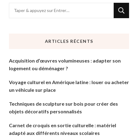
Vous
recherchiez
quelque
chose
ARTICLES RÉCENTS
?
Acquisition d’œuvres volumineuses : adapter son
logement ou déménager ?
Voyage culturel en Amérique latine : louer ou acheter
un véhicule sur place
Techniques de sculpture sur bois pour créer des
objets décoratifs personnalisés
Carnet de croquis en sortie culturelle : matériel
adapté aux différents niveaux scolaires