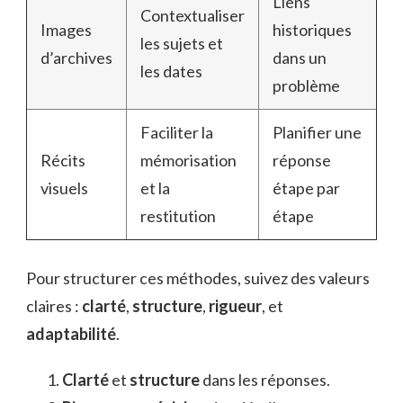
Liens
Contextualiser
Images
historiques
les sujets et
d’archives
dans un
les dates
problème
Faciliter la
Planifier une
Récits
mémorisation
réponse
visuels
et la
étape par
restitution
étape
Pour structurer ces méthodes, suivez des valeurs
claires :
clarté
,
structure
,
rigueur
, et
adaptabilité
.
Clarté
et
structure
dans les réponses.