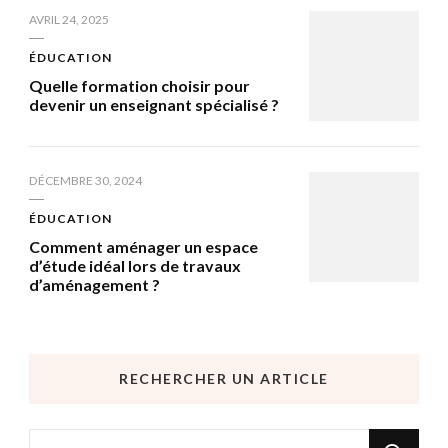
AVRIL 24, 2025
ÉDUCATION
Quelle formation choisir pour
devenir un enseignant spécialisé ?
DÉCEMBRE 30, 2024
ÉDUCATION
Comment aménager un espace
d’étude idéal lors de travaux
d’aménagement ?
RECHERCHER UN ARTICLE
Vous