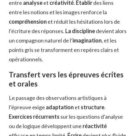
entre
analyse
et
créativité
.
Établir
des liens
entre les notions et les images renforce la
compréhension
et réduit les hésitations lors de
l’écriture des réponses.
La discipline
devient alors
un compagnon naturel de l’
imagination
, et les
points gris se transforment en repères clairs et
opérationnels.
Transfert vers les épreuves écrites
et orales
Le passage des observations artistiques à
l’épreuve exige
adaptation
et
structure
.
Exercices récurrents
sur les questions d’analyse
ou de logique développent une
réactivité
efficace en temps limité.
Écrire
devient plus fluide