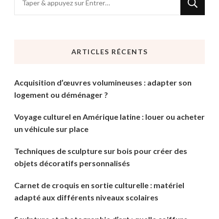
recherchiez
quelque
chose
ARTICLES RÉCENTS
?
Acquisition d’œuvres volumineuses : adapter son
logement ou déménager ?
Voyage culturel en Amérique latine : louer ou acheter
un véhicule sur place
Techniques de sculpture sur bois pour créer des
objets décoratifs personnalisés
Carnet de croquis en sortie culturelle : matériel
adapté aux différents niveaux scolaires