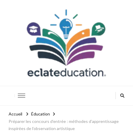
Eclateducation
Savoir, innover, réussir.
Accueil
Éducation
Préparer les concours d’entrée : méthodes d’apprentissage
inspirées de l’observation artistique