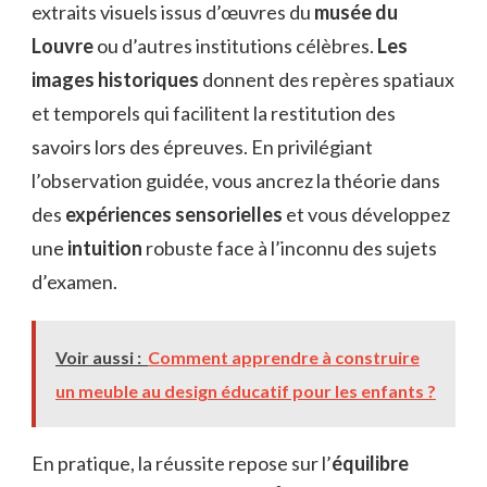
extraits visuels issus d’œuvres du
musée du
Louvre
ou d’autres institutions célèbres.
Les
images historiques
donnent des repères spatiaux
et temporels qui facilitent la restitution des
savoirs lors des épreuves. En privilégiant
l’observation guidée, vous ancrez la théorie dans
des
expériences sensorielles
et vous développez
une
intuition
robuste face à l’inconnu des sujets
d’examen.
Voir aussi :
Comment apprendre à construire
un meuble au design éducatif pour les enfants ?
En pratique, la réussite repose sur l’
équilibre