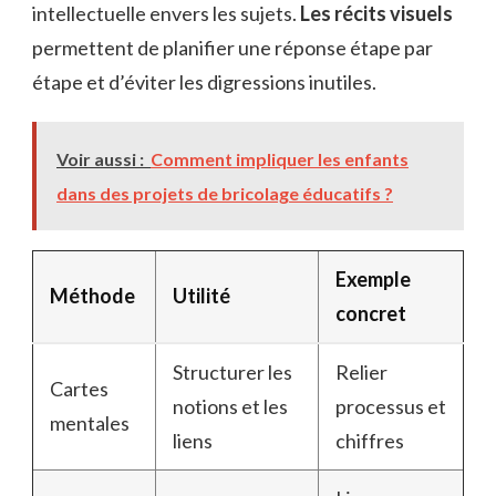
intellectuelle envers les sujets.
Les récits visuels
permettent de planifier une réponse étape par
étape et d’éviter les digressions inutiles.
Voir aussi :
Comment impliquer les enfants
dans des projets de bricolage éducatifs ?
Exemple
Méthode
Utilité
concret
Structurer les
Relier
Cartes
notions et les
processus et
mentales
liens
chiffres