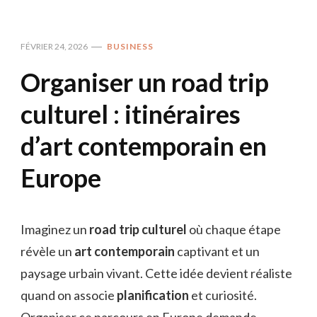
FÉVRIER 24, 2026
BUSINESS
Organiser un road trip
culturel : itinéraires
d’art contemporain en
Europe
Imaginez un
road trip culturel
où chaque étape
révèle un
art contemporain
captivant et un
paysage urbain vivant. Cette idée devient réaliste
quand on associe
planification
et curiosité.
Organiser ce parcours en Europe demande