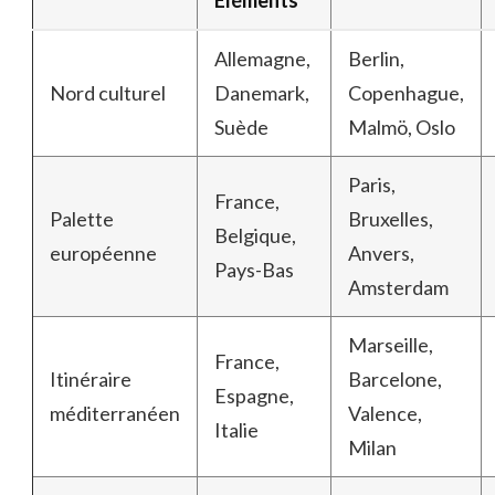
Allemagne,
Berlin,
Nord culturel
Danemark,
Copenhague,
Suède
Malmö, Oslo
Paris,
France,
Palette
Bruxelles,
Belgique,
européenne
Anvers,
Pays-Bas
Amsterdam
Marseille,
France,
Itinéraire
Barcelone,
Espagne,
méditerranéen
Valence,
Italie
Milan