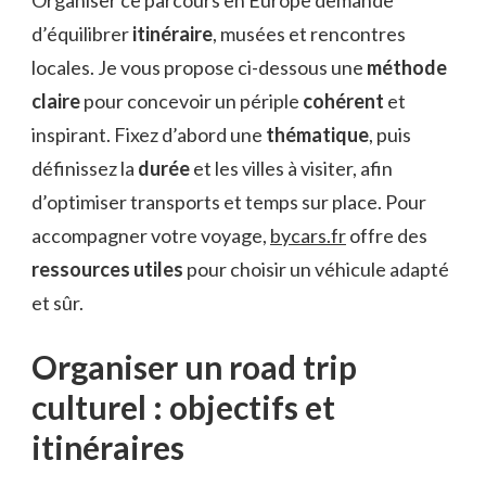
d’équilibrer
itinéraire
, musées et rencontres
locales. Je vous propose ci-dessous une
méthode
claire
pour concevoir un périple
cohérent
et
inspirant. Fixez d’abord une
thématique
, puis
définissez la
durée
et les villes à visiter, afin
d’optimiser transports et temps sur place. Pour
accompagner votre voyage,
bycars.fr
offre des
ressources utiles
pour choisir un véhicule adapté
et sûr.
Organiser un road trip
culturel : objectifs et
itinéraires