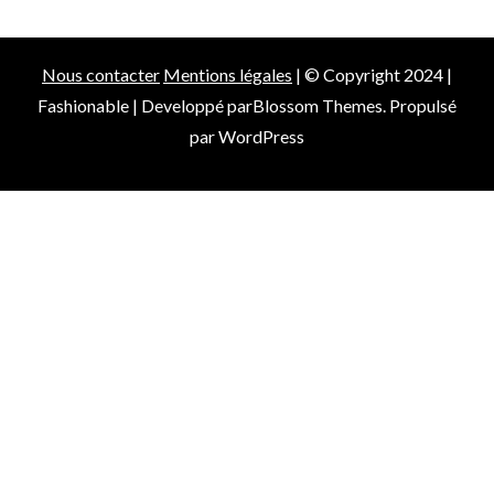
Nous contacter
Mentions légales
| © Copyright 2024 |
Fashionable | Developpé par
Blossom Themes
. Propulsé
par
WordPress