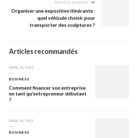
ARTICLE SUIVANT
Organiser une exposition itinérante :
quel véhicule choisir pour
transporter des sculptures ?
Articles recommandés
AVRIL 18, 2025
BUSINESS
Comment financer son entreprise
en tant qu’entrepreneur débutant
?
AVRIL 18, 2025
BUSINESS