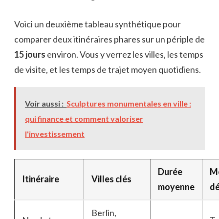
Voici un deuxième tableau synthétique pour
comparer deux itinéraires phares sur un périple de
15 jours
environ. Vous y verrez les villes, les temps
de visite, et les temps de trajet moyen quotidiens.
Voir aussi :
Sculptures monumentales en ville :
qui finance et comment valoriser
l'investissement
Durée
M
Itinéraire
Villes clés
moyenne
d
Berlin,