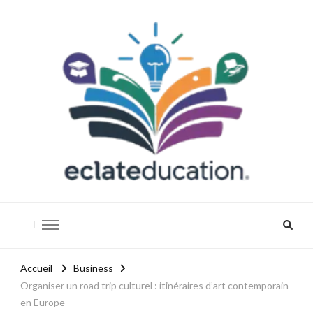
Eclateducation
Savoir, innover, réussir.
Accueil
Business
Organiser un road trip culturel : itinéraires d’art contemporain
en Europe