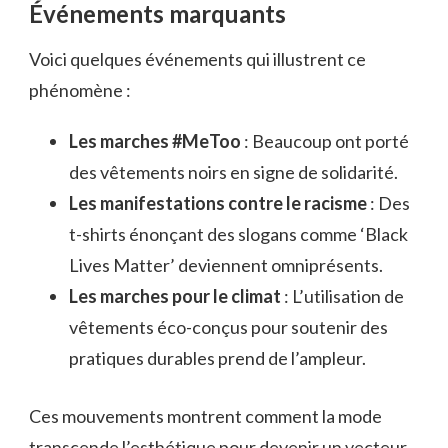
Événements marquants
Voici quelques événements qui illustrent ce
phénomène :
Les marches #MeToo
: Beaucoup ont porté
des vêtements noirs en signe de solidarité.
Les manifestations contre le racisme
: Des
t-shirts énonçant des slogans comme ‘Black
Lives Matter’ deviennent omniprésents.
Les marches pour le climat
: L’utilisation de
vêtements éco-conçus pour soutenir des
pratiques durables prend de l’ampleur.
Ces mouvements montrent comment la mode
transcende l’esthétique pour devenir un vecteur