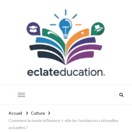
Eclateducation
Savoir, innover, réussir.
Accueil
Culture
Comment la mode influence-t-elle les tendances culturelles
actuelles ?