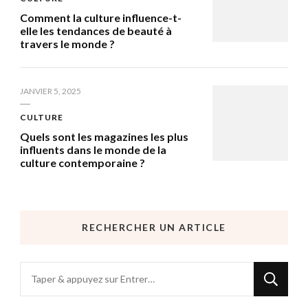
Comment la culture influence-t-
elle les tendances de beauté à
travers le monde ?
JANVIER 5, 2025
CULTURE
Quels sont les magazines les plus
influents dans le monde de la
culture contemporaine ?
RECHERCHER UN ARTICLE
Vous
recherchiez