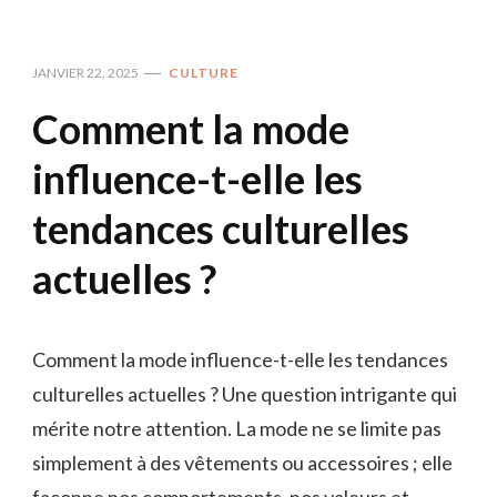
JANVIER 22, 2025
CULTURE
Comment la mode
influence-t-elle les
tendances culturelles
actuelles ?
Comment la mode influence-t-elle les tendances
culturelles actuelles ? Une question intrigante qui
mérite notre attention. La mode ne se limite pas
simplement à des vêtements ou accessoires ; elle
façonne nos comportements, nos valeurs et