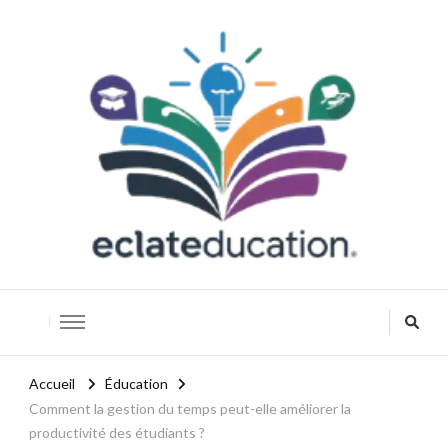
Eclateducation
Savoir, innover, réussir.
Accueil
Éducation
Comment la gestion du temps peut-elle améliorer la
productivité des étudiants ?