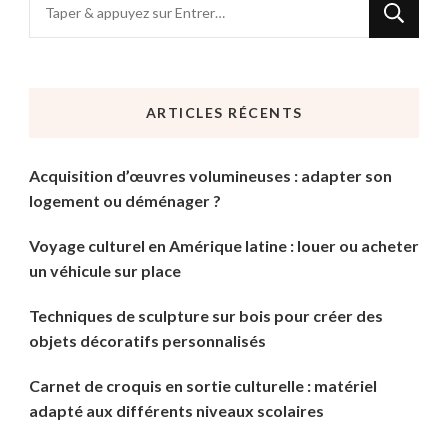
Vous
recherchiez
quelque
chose
ARTICLES RÉCENTS
?
Acquisition d’œuvres volumineuses : adapter son
logement ou déménager ?
Voyage culturel en Amérique latine : louer ou acheter
un véhicule sur place
Techniques de sculpture sur bois pour créer des
objets décoratifs personnalisés
Carnet de croquis en sortie culturelle : matériel
adapté aux différents niveaux scolaires