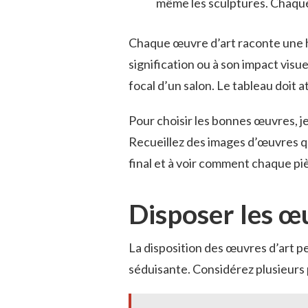
même les sculptures. Chaque
Chaque œuvre d’art raconte une h
signification ou à son impact visue
focal d’un salon. Le tableau doit a
Pour choisir les bonnes œuvres,
Recueillez des images d’œuvres qui
final et à voir comment chaque piè
Disposer les œu
La disposition des œuvres d’art p
séduisante. Considérez plusieurs