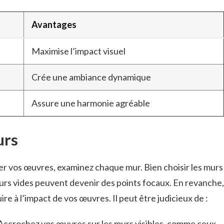
Avantages
Maximise l’impact visuel
Crée une ambiance dynamique
Assure une harmonie agréable
urs
r vos œuvres, examinez chaque mur. Bien choisir les murs
urs vides peuvent devenir des points focaux. En revanche,
e à l’impact de vos œuvres. Il peut être judicieux de :
Accrochez vos œuvres sur les murs visibles, comme ceux