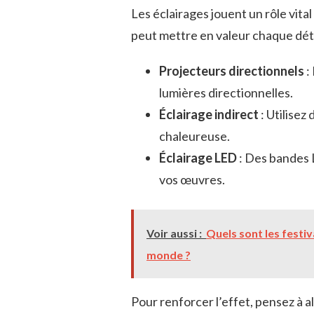
Les éclairages jouent un rôle vita
peut mettre en valeur chaque détai
Projecteurs directionnels
:
lumières directionnelles.
Éclairage indirect
: Utilise
chaleureuse.
Éclairage LED
: Des bandes 
vos œuvres.
Voir aussi :
Quels sont les festi
monde ?
Pour renforcer l’effet, pensez à 