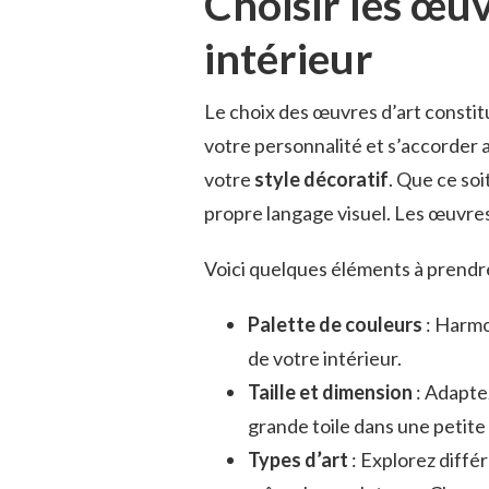
Choisir les œuv
intérieur
Le choix des œuvres d’art consti
votre personnalité et s’accorder av
votre
style décoratif
. Que ce soi
propre langage visuel. Les œuvres
Voici quelques éléments à prendre
Palette de couleurs
: Harmo
de votre intérieur.
Taille et dimension
: Adaptez
grande toile dans une petit
Types d’art
: Explorez diffé