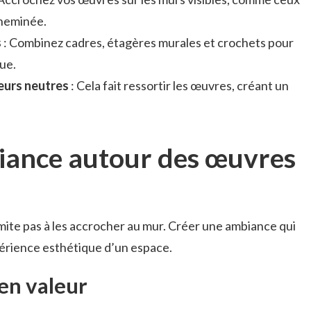
cheminée.
s
: Combinez cadres, étagères murales et crochets pour
ue.
eurs neutres
: Cela fait ressortir les œuvres, créant un
iance autour des œuvres
imite pas à les accrocher au mur. Créer une ambiance qui
xpérience esthétique d’un espace.
en valeur