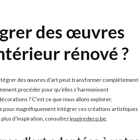
grer des œuvres
intérieur rénové ?
Intégrer des œuvres d’art peut transformer complètement
omment procéder pour qu’elles s’harmonisent
écorations ? C’est ce que nous allons explorer.
s pour magnifiquement intégrer ces créations artistiques
r plus d’inspiration, consultez
inspiredeco.be
.