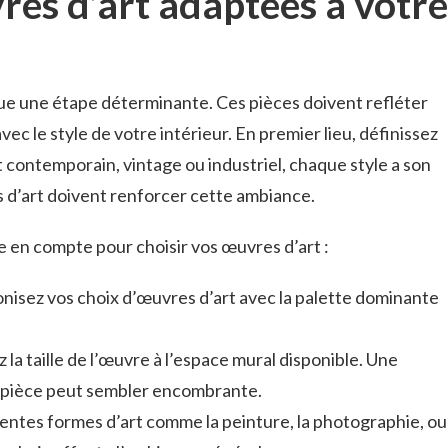
res d’art adaptées à votre
tue une étape déterminante. Ces pièces doivent refléter
ec le style de votre intérieur. En premier lieu, définissez
t contemporain, vintage ou industriel, chaque style a son
 d’art doivent renforcer cette ambiance.
 en compte pour choisir vos œuvres d’art :
nisez vos choix d’œuvres d’art avec la palette dominante
 la taille de l’œuvre à l’espace mural disponible. Une
e pièce peut sembler encombrante.
rentes formes d’art comme la peinture, la photographie, ou