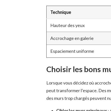
Technique
Hauteur des yeux
Accrochage en galerie
Espaciement uniforme
Choisir les bons m
Lorsque vous décidez où accroche
peut transformer l’espace. Des m
des murs trop chargés peuvent nuir
Cibler les murs principaux
: 