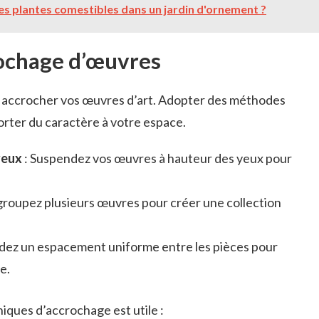
s plantes comestibles dans un jardin d'ornement ?
ochage d’œuvres
ur accrocher vos œuvres d’art. Adopter des méthodes
rter du caractère à votre espace.
yeux
: Suspendez vos œuvres à hauteur des yeux pour
groupez plusieurs œuvres pour créer une collection
dez un espacement uniforme entre les pièces pour
e.
iques d’accrochage est utile :