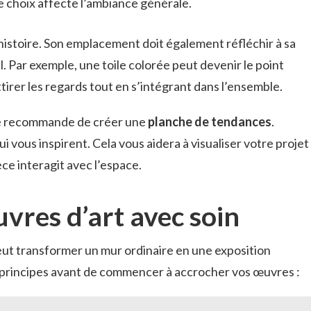
 choix affecte l’ambiance générale.
istoire. Son emplacement doit également réfléchir à sa
l. Par exemple, une toile colorée peut devenir le point
ttirer les regards tout en s’intégrant dans l’ensemble.
 je recommande de créer une
planche de tendances
.
 vous inspirent. Cela vous aidera à visualiser votre projet
ce interagit avec l’espace.
vres d’art avec soin
eut transformer un mur ordinaire en une exposition
 principes avant de commencer à accrocher vos œuvres :