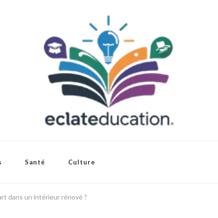
s
Santé
Culture
t dans un intérieur rénové ?