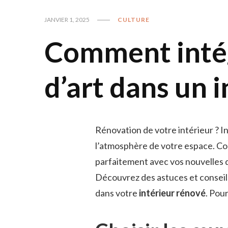
JANVIER 1, 2025
CULTURE
Comment inté
d’art dans un 
Rénovation de votre intérieur ? 
l’atmosphère de votre espace. C
parfaitement avec vos nouvelles d
Découvrez des astuces et conseil
dans votre
intérieur rénové
. Pou