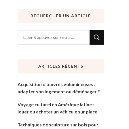
RECHERCHER UN ARTICLE
Vous
recherchiez
quelque
chose
ARTICLES RÉCENTS
?
Acquisition d’œuvres volumineuses :
adapter son logement ou déménager ?
Voyage culturel en Amérique latine :
louer ou acheter un véhicule sur place
Techniques de sculpture sur bois pour