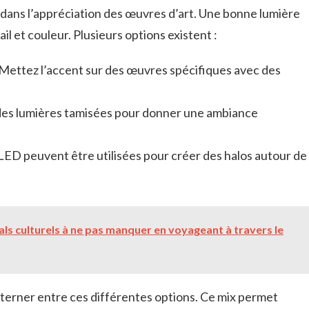
l dans l’appréciation des œuvres d’art. Une bonne lumière
l et couleur. Plusieurs options existent :
 Mettez l’accent sur des œuvres spécifiques avec des
z des lumières tamisées pour donner une ambiance
LED peuvent être utilisées pour créer des halos autour de
vals culturels à ne pas manquer en voyageant à travers le
alterner entre ces différentes options. Ce mix permet