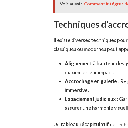
Voir aussi :
Comment intégrer de
Techniques d’accr
Il existe diverses techniques po
classiques ou modernes peut appo
Alignement à hauteur des 
maximiser leur impact.
Accrochage en galerie
: Re
immersive.
Espaciement judicieux
: Gar
assurer une harmonie visuell
Un
tableau récapitulatif
de techn