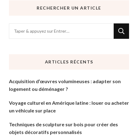
RECHERCHER UN ARTICLE
Vous
recherchiez
quelque
chose
ARTICLES RÉCENTS
?
Acquisition d’œuvres volumineuses : adapter son
logement ou déménager ?
Voyage culturel en Amérique latine : louer ou acheter
un véhicule sur place
Techniques de sculpture sur bois pour créer des
objets décoratifs personnalisés