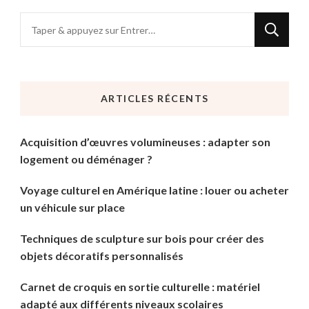
Vous
recherchiez
quelque
chose
ARTICLES RÉCENTS
?
Acquisition d’œuvres volumineuses : adapter son
logement ou déménager ?
Voyage culturel en Amérique latine : louer ou acheter
un véhicule sur place
Techniques de sculpture sur bois pour créer des
objets décoratifs personnalisés
Carnet de croquis en sortie culturelle : matériel
adapté aux différents niveaux scolaires