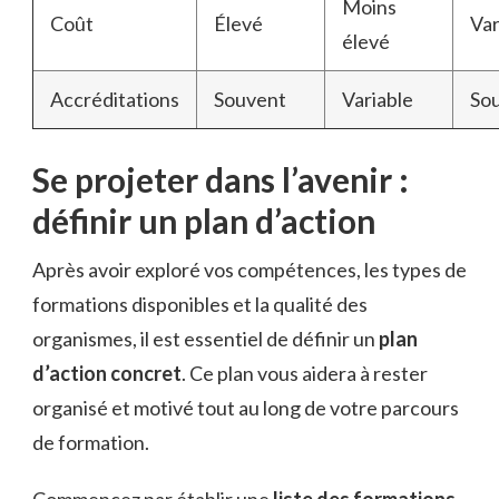
Moins
Coût
Élevé
Var
élevé
Accréditations
Souvent
Variable
So
Se projeter dans l’avenir :
définir un plan d’action
Après avoir exploré vos compétences, les types de
formations disponibles et la qualité des
organismes, il est essentiel de définir un
plan
d’action concret
. Ce plan vous aidera à rester
organisé et motivé tout au long de votre parcours
de formation.