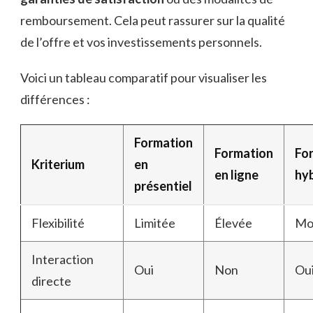
remboursement. Cela peut rassurer sur la qualité
de l’offre et vos investissements personnels.
Voici un tableau comparatif pour visualiser les
différences :
Formation
Formation
Fo
Kriterium
en
en ligne
hy
présentiel
Flexibilité
Limitée
Élevée
Mo
Interaction
Oui
Non
Ou
directe