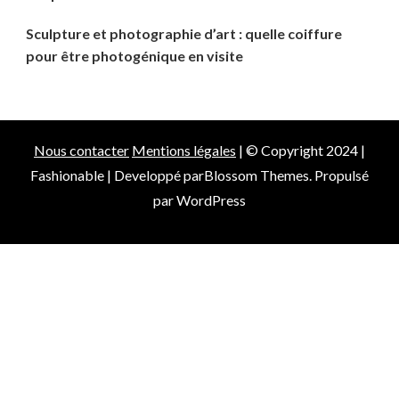
Sculpture et photographie d’art : quelle coiffure
pour être photogénique en visite
Nous contacter
Mentions légales
| © Copyright 2024 |
Fashionable | Developpé par
Blossom Themes
. Propulsé
par
WordPress