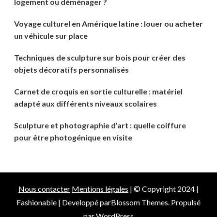
logement ou déménager ?
Voyage culturel en Amérique latine : louer ou acheter
un véhicule sur place
Techniques de sculpture sur bois pour créer des
objets décoratifs personnalisés
Carnet de croquis en sortie culturelle : matériel
adapté aux différents niveaux scolaires
Sculpture et photographie d’art : quelle coiffure
pour être photogénique en visite
Nous contacter
Mentions légales
| © Copyright 2024 |
Fashionable | Developpé par
Blossom Themes
. Propulsé
par
WordPress