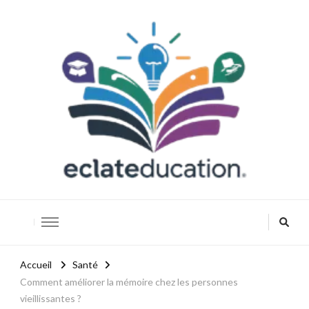
Eclateducation
Savoir, innover, réussir.
Accueil
Santé
Comment améliorer la mémoire chez les personnes
vieillissantes ?