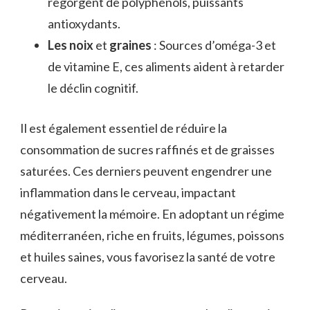
regorgent de polyphénols, puissants
antioxydants.
Les noix
et
graines
: Sources d’oméga-3 et
de vitamine E, ces aliments aident à retarder
le déclin cognitif.
Il est également essentiel de réduire la
consommation de sucres raffinés et de graisses
saturées. Ces derniers peuvent engendrer une
inflammation dans le cerveau, impactant
négativement la mémoire. En adoptant un régime
méditerranéen, riche en fruits, légumes, poissons
et huiles saines, vous favorisez la santé de votre
cerveau.