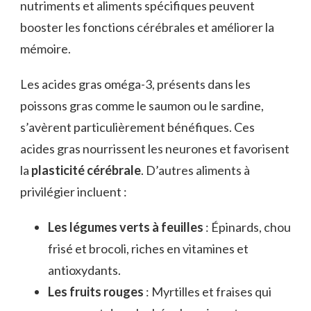
nutriments et aliments spécifiques peuvent
booster les fonctions cérébrales et améliorer la
mémoire.
Les acides gras oméga-3, présents dans les
poissons gras comme le saumon ou le sardine,
s’avèrent particulièrement bénéfiques. Ces
acides gras nourrissent les neurones et favorisent
la
plasticité cérébrale
. D’autres aliments à
privilégier incluent :
Les légumes verts à feuilles
: Épinards, chou
frisé et brocoli, riches en vitamines et
antioxydants.
Les fruits rouges
: Myrtilles et fraises qui